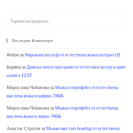
Search
for:
Последни Коментари
Anton
за
Марокански пуф от естествена кожа натурал 01
Боряна
за
Дамска чанта през рамо от естествен велур в цвят
сьомга 1237
Мирослава Чобанова
за
Мъжки портфейл от естествена
маслена кожа в кафяво 7406
Мирослава Чобанова
за
Мъжки портфейл от естествена
маслена кожа в черно 7406
Анастас Стратев
за
Мъжко яке тип бомбър от естествена