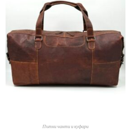
Пътни чанти и куфари