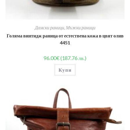
Дамски раници
,
Мъжки раници
Голяма винтидж раница от естествена кожа в цвят олив
4451
96.00
€
(187.76 лв.)
Купи