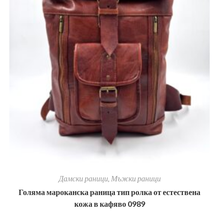
Дамски раници
,
Мъжки раници
Голяма мароканска раница тип ролка от естествена
кожа в кафяво 0989