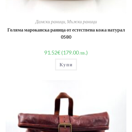
Дамски раници
,
Мъжки раници
Голяма мароканска раница от естествена кожа натурал
0580
91.52
€
(179.00 лв.)
Купи