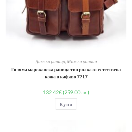
Дамски раници
,
Мъжки раници
Голяма мароканска раница тип ролка от естествена
кожа в кафяво 7717
132.42
€
(259.00 лв.)
Купи