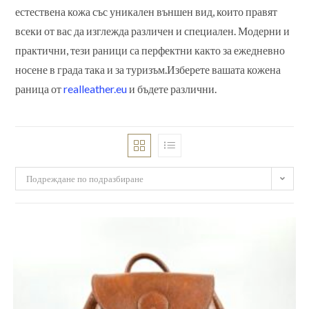
естествена кожа със уникален външен вид, които правят
всеки от вас да изглежда различен и специален. Модерни и
практични, тези раници са перфектни както за ежедневно
носене в града така и за туризъм.Изберете вашата кожена
раница от
realleather.eu
и бъдете различни.
Подреждане по подразбиране