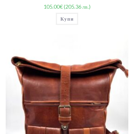
105.00
€
(205.36 лв.)
Купи