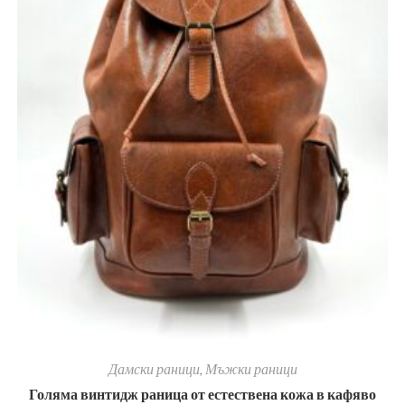
Дамски раници
,
Мъжки раници
Голяма винтидж раница от естествена кожа в кафяво