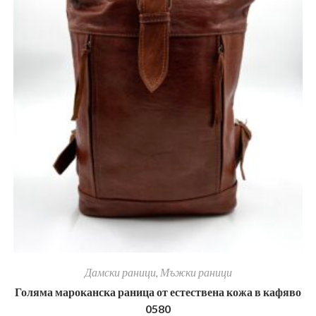
Дамски раници
,
Мъжки раници
Голяма мароканска раница от естествена кожа в кафяво
0580