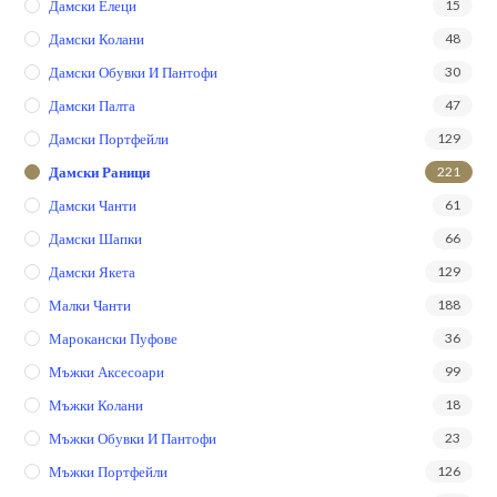
Дамски Елеци
15
Дамски Колани
48
Дамски Обувки И Пантофи
30
Дамски Палта
47
Дамски Портфейли
129
Дамски Раници
221
Дамски Чанти
61
Дамски Шапки
66
Дамски Якета
129
Малки Чанти
188
Марокански Пуфове
36
Мъжки Аксесоари
99
Мъжки Колани
18
Мъжки Обувки И Пантофи
23
Мъжки Портфейли
126