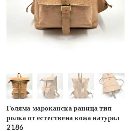
Голяма мароканска раница тип
ролка от естествена кожа натурал
2186