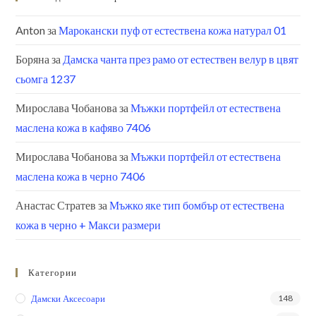
Anton
за
Марокански пуф от естествена кожа натурал 01
Боряна
за
Дамска чанта през рамо от естествен велур в цвят
сьомга 1237
Мирослава Чобанова
за
Мъжки портфейл от естествена
маслена кожа в кафяво 7406
Мирослава Чобанова
за
Мъжки портфейл от естествена
маслена кожа в черно 7406
Анастас Стратев
за
Мъжко яке тип бомбър от естествена
кожа в черно + Макси размери
Категории
Дамски Аксесоари
148