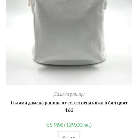
Дамски раници
Голяма дамска раница от естествена кожа в бял цвят
163
65.96
€
(129.00 лв.)
Купи