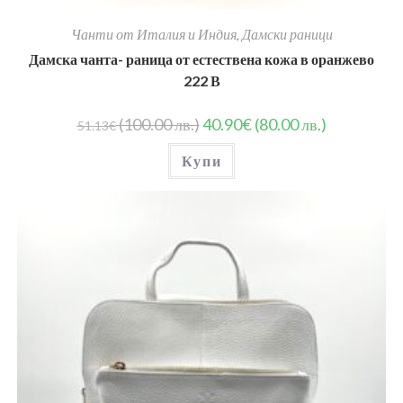
Чанти от Италия и Индия
,
Дамски раници
Дамска чанта- раница от естествена кожа в оранжево
222 В
(100.00 лв.)
40.90
€
(80.00 лв.)
51.13
€
Купи